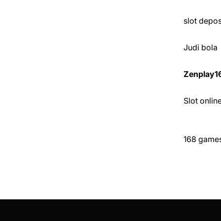
slot depo
Judi bola
Zenplay1
Slot onli
168 games 