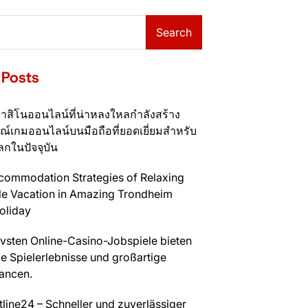
Search
 Posts
าสิโนออนไลน์ที่น่าหลงใหลกำลังสร้าง
์เกมออนไลน์บนมือถือที่ยอดเยี่ยมสำหรับ
ลกในปัจจุบัน
ommodation Strategies of Relaxing
e Vacation in Amazing Trondheim
oliday
ivsten Online-Casino-Jobspiele bieten
e Spielerlebnisse und großartige
ancen.
line24 – Schneller und zuverlässiger