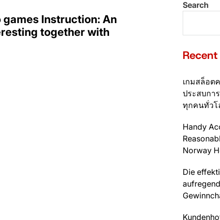
Search
games Instruction: An
eresting together with
Recent
เกมสล็อตค
ประสบการณ
ทุกคนทั่วโ
Handy Acc
Reasonabl
Norway H
Die effekt
aufregend
Gewinnch
Kundenhot