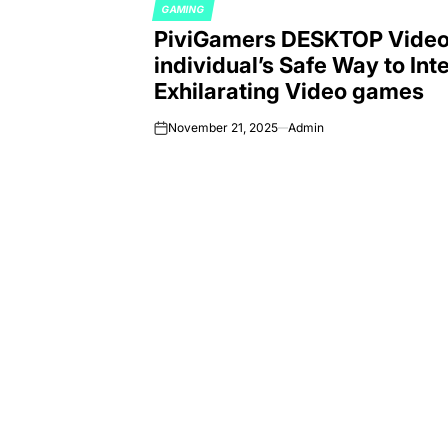
GAMING
POSTED
PiviGamers DESKTOP Video 
IN
individual’s Safe Way to Int
Exhilarating Video games
November 21, 2025
Admin
on