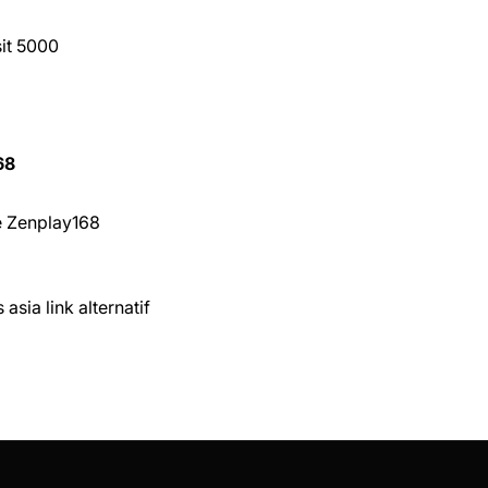
sit 5000
68
ne Zenplay168
asia link alternatif