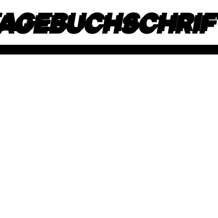
TAGEBUCHSCHRIF