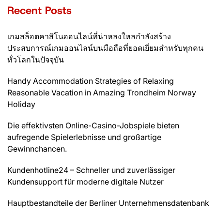
Recent Posts
เกมสล็อตคาสิโนออนไลน์ที่น่าหลงใหลกำลังสร้าง
ประสบการณ์เกมออนไลน์บนมือถือที่ยอดเยี่ยมสำหรับทุกคน
ทั่วโลกในปัจจุบัน
Handy Accommodation Strategies of Relaxing
Reasonable Vacation in Amazing Trondheim Norway
Holiday
Die effektivsten Online-Casino-Jobspiele bieten
aufregende Spielerlebnisse und großartige
Gewinnchancen.
Kundenhotline24 – Schneller und zuverlässiger
Kundensupport für moderne digitale Nutzer
Hauptbestandteile der Berliner Unternehmensdatenbank