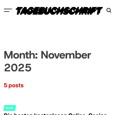
Skip
TAGEBUCHSCHRIFT
to
content
Month:
November
2025
5 posts
BLOG
POSTED
IN